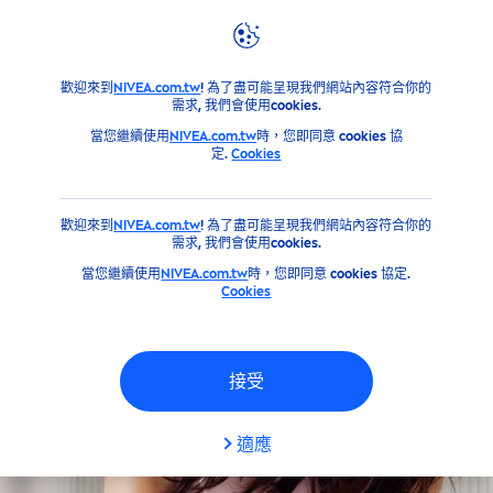
篩選器
產品
臉部
歡迎來到
NIVEA.com.tw
! 為了盡可能呈現我們網站內容符合你的
肌膚類型
需求, 我們會使用cookies.
當您繼續使用
NIVEA.com.tw
時，您即同意 cookies 協
定.
Cookies
乾燥肌膚
歡迎來到
NIVEA.com.tw
! 為了盡可能呈現我們網站內容符合你的
所有膚質
需求, 我們會使用cookies.
當您繼續使用
NIVEA.com.tw
時，您即同意 cookies 協定.
Cookies
敏感肌
敏感肌膚
接受
易致痘肌膚
適應