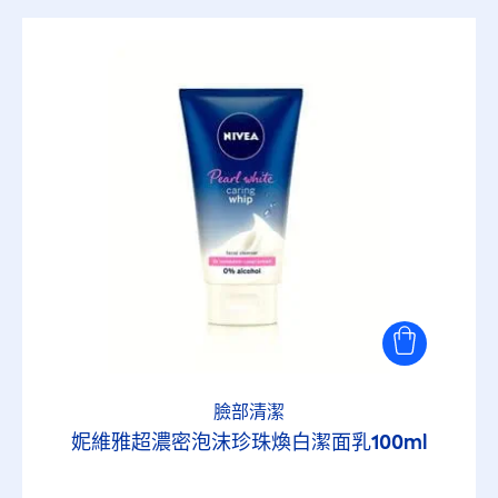
臉部清潔
妮維雅超濃密泡沫珍珠煥白潔面乳100ml