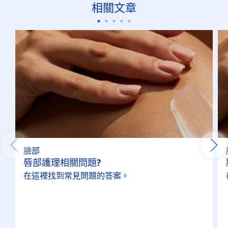
相關文章
臉部
唇部護理相關問題?
在這裡找到常見問題的答案。