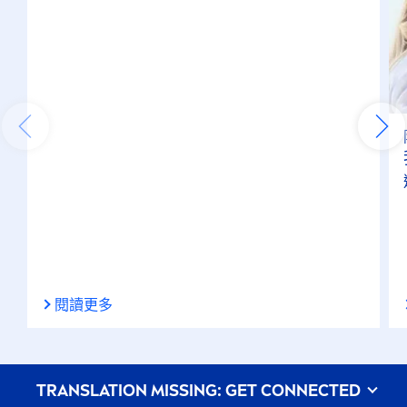
閱讀更多
᠎TRANSLATION MISSING: GET CONNECTED