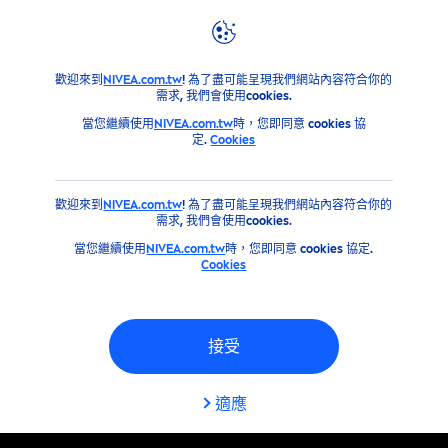
篩選器
產品
男士產品
刮鬍產品
歡迎來到
NIVEA.com.tw
! 為了盡可能呈現我們網站內容符合你的
肌膚類型
需求, 我們會使用cookies.
當您繼續使用
NIVEA.com.tw
時，您即同意 cookies 協
定.
Cookies
乾燥肌膚
歡迎來到
NIVEA.com.tw
! 為了盡可能呈現我們網站內容符合你的
所有膚質
需求, 我們會使用cookies.
當您繼續使用
NIVEA.com.tw
時，您即同意 cookies 協定.
Cookies
敏感肌
選擇的篩選器
接受
適應