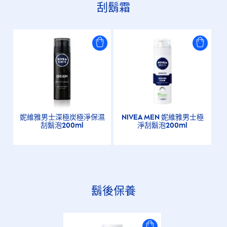
刮鬍霜
妮維雅男士深極炭極淨保濕
NIVEA
MEN
妮維雅男士極
刮鬍泡200ml
淨刮鬍泡200ml
鬍後保養