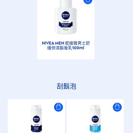
NIVEA
MEN
妮維雅男士舒
緩保濕鬍後乳100ml
刮鬍泡