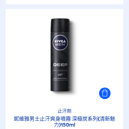
止汗劑
妮維雅男士止汗爽身噴霧 深極炭系列(清新魅
力)150ml