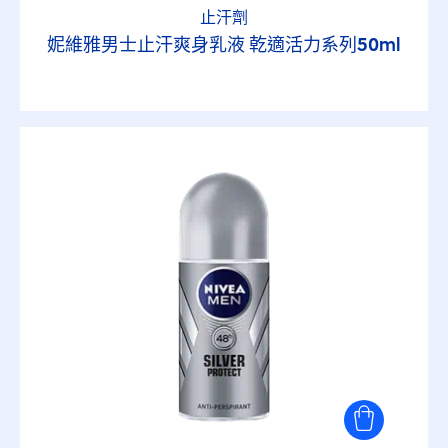
止汗劑
妮維雅男士止汗爽身乳液 乾適活力系列50ml