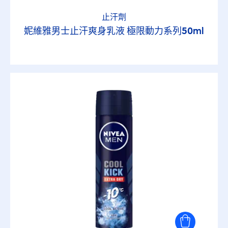
止汗劑
妮維雅男士止汗爽身乳液 極限動力系列50ml