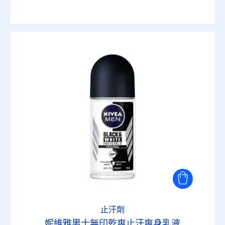
止汗劑
妮維雅男士無印乾爽止汗爽身乳液