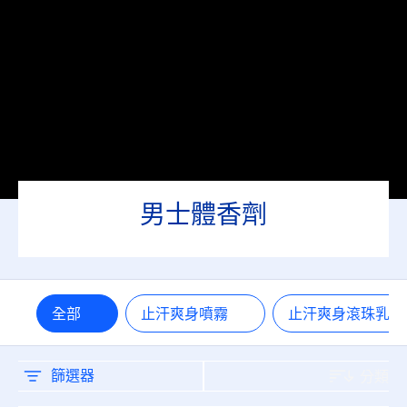
防腐劑
選擇的篩選器
男士體香劑
全部
止汗爽身噴霧
止汗爽身滾珠乳
篩選器
分類