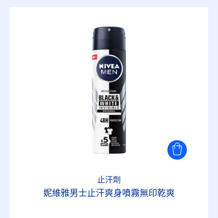
止汗劑
妮維雅男士止汗爽身噴霧無印乾爽