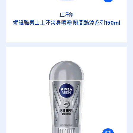
止汗劑
妮維雅男士止汗爽身噴霧 瞬間酷涼系列150ml