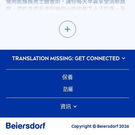
使用妮維雅男士體香劑，讓你每天早晨享受清新感
受，還能享受長達好幾個小時的腋下止汗防護，及
除不雅體味。此外，妮維雅男士體香劑配方溫和不
刺激肌膚，還推出男性獨有的宜人香氣。
男士止汗爽身噴霧：每天使用的經典產品
止汗爽身噴霧能帶給人特別清新的感受，因此噴霧
᠎TRANSLATION MISSING: GET CONNECTED
毫無疑問是最受男性歡迎的最佳產品。只要輕輕按
壓，產品的活性成分及保養成分就能快速、輕易地
保養
均勻分布，同時有效散發宜人香氣。腋下不僅感到
清爽、散發宜人香氣，同時能對抗腋下汗水，提供
防曬
長效乾爽防護。對於早晨匆忙，並希望能快速打理
好自己的男性來說，這是絕佳的理想產品！對容易
資訊
流汗的男性來說，這也是最佳的止汗產品選擇。提
套用
供一個小技巧：讓止汗爽身噴霧發揮最大功效，使
常見問題
Beiersdorf
網站地圖
用前先充分搖勻。
Copyright © Beiersdorf 2026