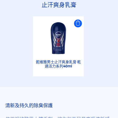
止汗爽身乳膏
妮維雅男士止汗爽身乳膏 乾
適活力系列40ml
清新及持久的除臭保護