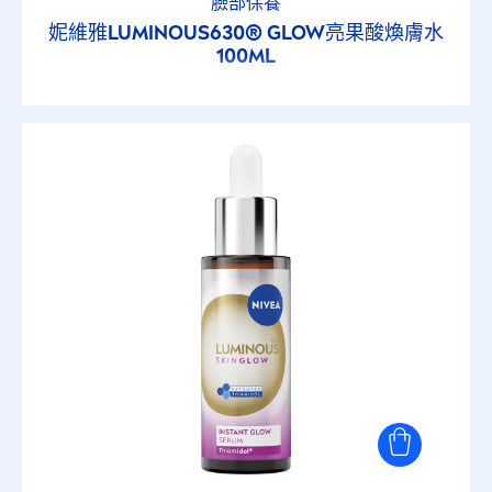
臉部保養
妮維雅
LUMINOUS
630® GLOW亮果酸煥膚水
100ML