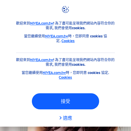
篩選器
產品
臉部
歡迎來到
NIVEA.com.tw
! 為了盡可能呈現我們網站內容符合你的
肌膚類型
需求, 我們會使用cookies.
當您繼續使用
NIVEA.com.tw
時，您即同意 cookies 協
定.
Cookies
乾燥肌膚
歡迎來到
NIVEA.com.tw
! 為了盡可能呈現我們網站內容符合你的
所有膚質
需求, 我們會使用cookies.
當您繼續使用
NIVEA.com.tw
時，您即同意 cookies 協定.
Cookies
敏感肌
敏感肌膚
接受
易致痘肌膚
適應