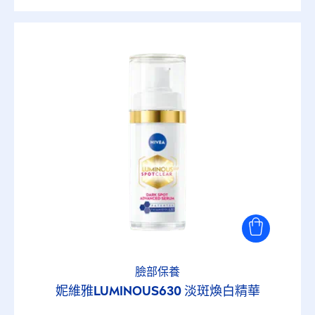
臉部保養
妮維雅
LUMINOUS
630 淡斑煥白精華