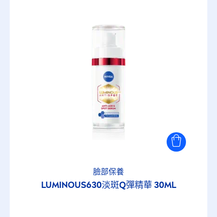
50
選擇的篩選器
臉部保養
LUMINOUS
630淡斑Q彈精華 30ML