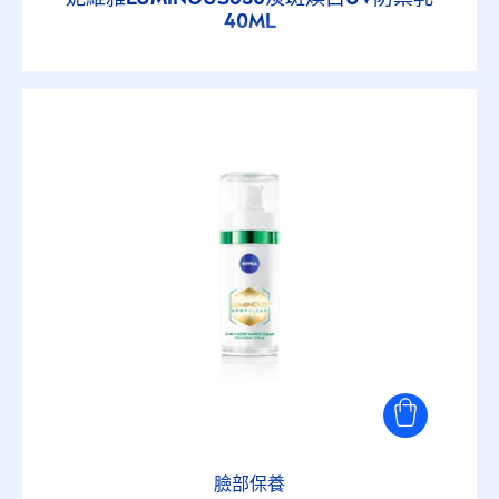
40ML
臉部保養