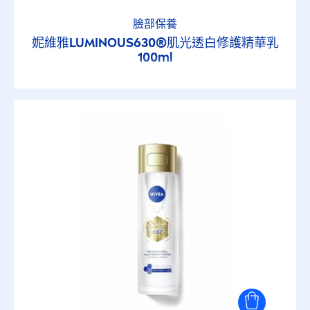
臉部保養
妮維雅
LUMINOUS
630®肌光透白修護精華乳
100ml