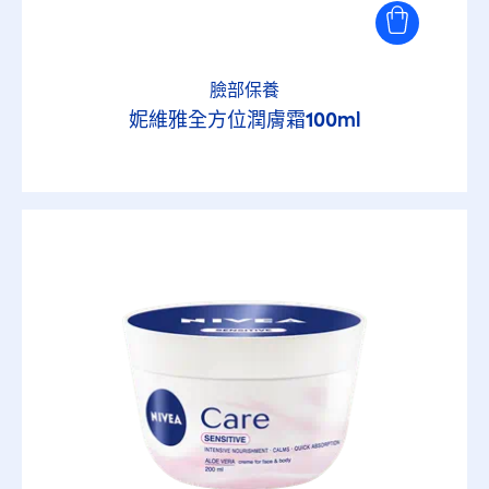
臉部保養
妮維雅全方位潤膚霜100ml