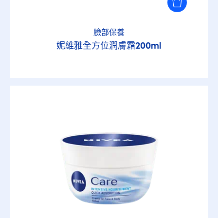
臉部保養
妮維雅全方位潤膚霜200ml