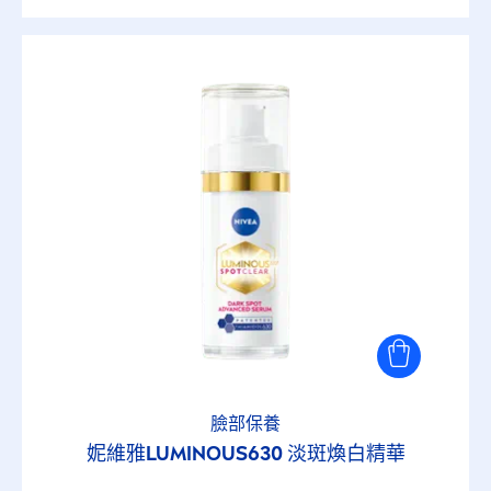
臉部保養
妮維雅
LUMINOUS
630 淡斑煥白精華