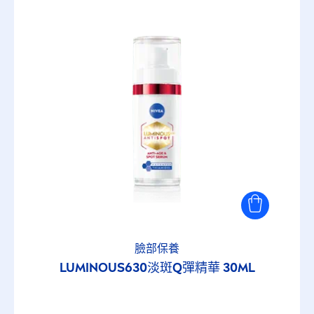
50
選擇的篩選器
臉部保養
LUMINOUS
630淡斑Q彈精華 30ML