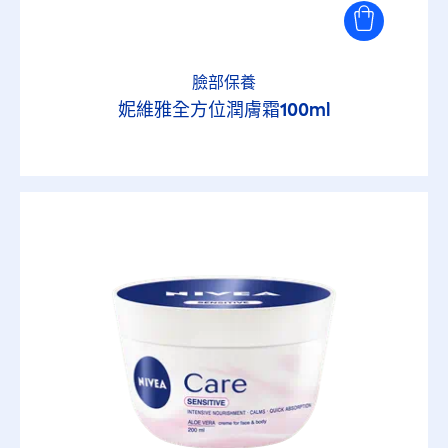
臉部保養
妮維雅全方位潤膚霜100ml