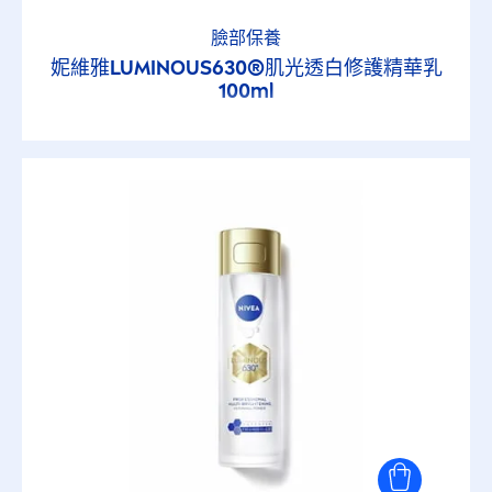
臉部保養
妮維雅
LUMINOUS
630®肌光透白修護精華乳
100ml