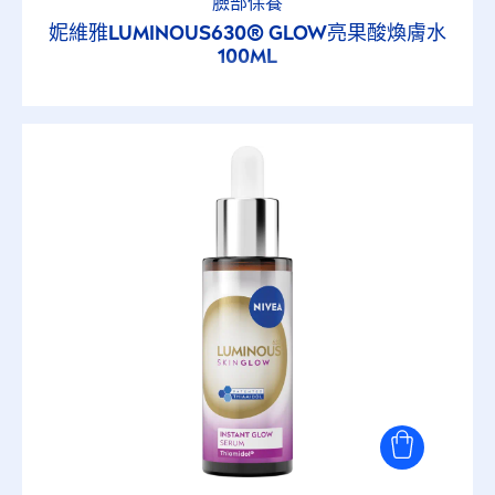
臉部保養
妮維雅
LUMINOUS
630® GLOW亮果酸煥膚水
100ML