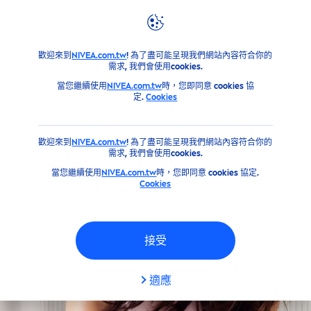
篩選器
產品
臉部
歡迎來到
NIVEA.com.tw
! 為了盡可能呈現我們網站內容符合你的
肌膚類型
需求, 我們會使用cookies.
當您繼續使用
NIVEA.com.tw
時，您即同意 cookies 協
定.
Cookies
乾燥肌膚
歡迎來到
NIVEA.com.tw
! 為了盡可能呈現我們網站內容符合你的
所有膚質
需求, 我們會使用cookies.
當您繼續使用
NIVEA.com.tw
時，您即同意 cookies 協定.
Cookies
敏感肌
敏感肌膚
接受
易致痘肌膚
適應