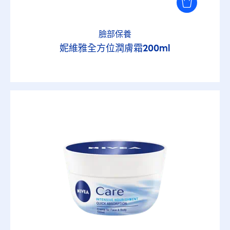
臉部保養
妮維雅全方位潤膚霜200ml