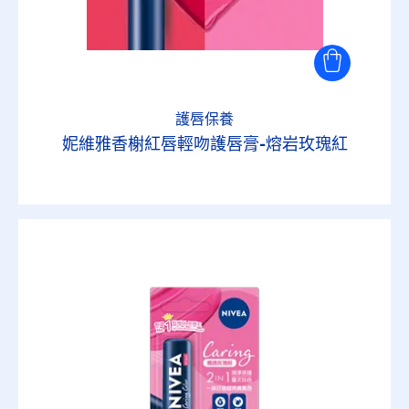
護唇保養
妮維雅香榭紅唇輕吻護唇膏-熔岩玫瑰紅