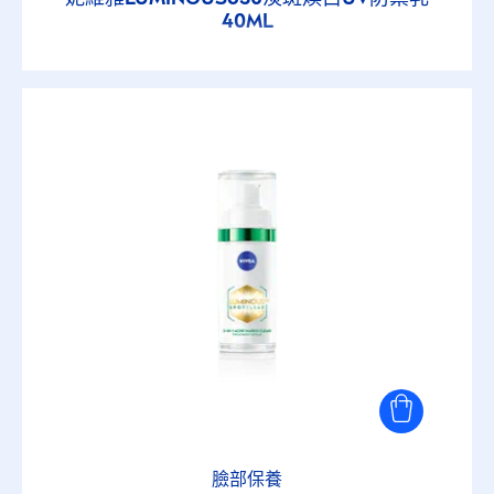
40ML
臉部保養