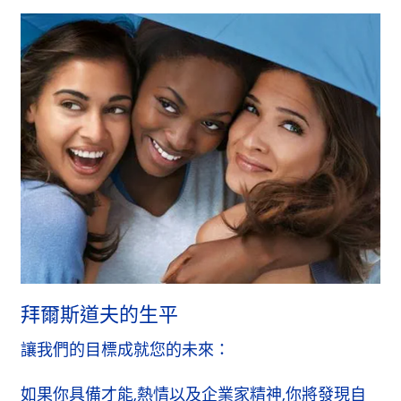
拜爾斯道夫的生平
讓我們的目標成就您的未來：
如果你具備才能,熱情以及企業家精神,你將發現自