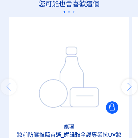
您可能也會喜歡這個
護理
妝前防曬推薦首選_妮維雅全護專業抗UV妝