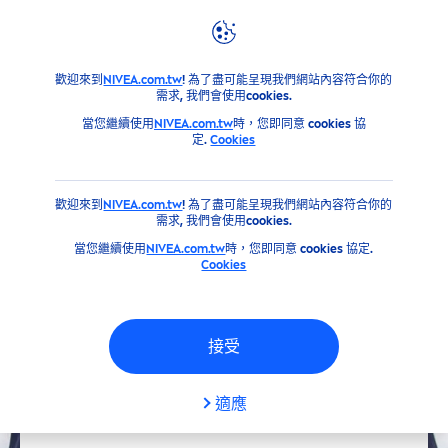
品牌＆企業文化
歡迎來到
NIVEA.com.tw
! 為了盡可能呈現我們網站內容符合你的
需求, 我們會使用cookies.
當您繼續使用
NIVEA.com.tw
時，您即同意 cookies 協
定.
Cookies
歡迎來到
NIVEA.com.tw
! 為了盡可能呈現我們網站內容符合你的
需求, 我們會使用cookies.
當您繼續使用
NIVEA.com.tw
時，您即同意 cookies 協定.
Cookies
接受
適應