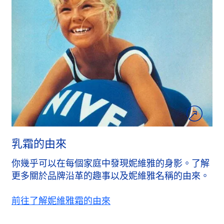
乳霜的由來
你幾乎可以在每個家庭中發現妮維雅的身影。了解
更多關於品牌沿革的趣事以及妮維雅名稱的由來。
前往了解妮維雅霜的由來