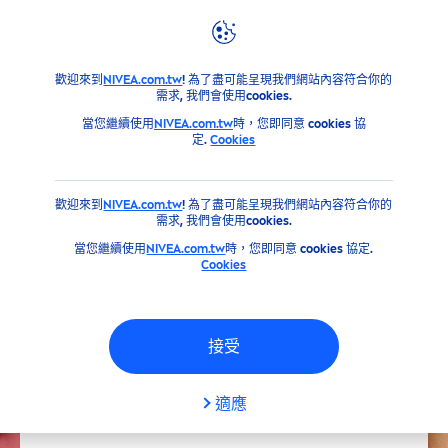
建議
肌膚建議
你是什麼類型的肌膚？
歡迎來到
NIVEA.com.tw
! 為了盡可能呈現我們網站內容符合你的
需求, 我們會使用cookies.
當您繼續使用
NIVEA.com.tw
時，您即同意 cookies 協
定.
Cookies
歡迎來到
NIVEA.com.tw
! 為了盡可能呈現我們網站內容符合你的
需求, 我們會使用cookies.
當您繼續使用
NIVEA.com.tw
時，您即同意 cookies 協定.
Cookies
接受
適應