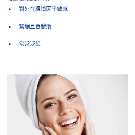
對外在環境因子敏感
緊繃且會發癢
常常泛紅