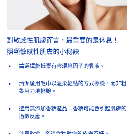
對敏感性肌膚而言，最重要的是休息！
照顧敏感性肌膚的小秘訣
請選擇能抵禦有害環境因子的乳液。
清潔後用毛巾以溫柔輕點的方式擦臉，而非粗
魯用力地擦臉。
選用無添加香精產品：香精可能會引起肌膚的
過敏反應。
注意飲食 - 辛辣食物對你的皮膚不好。