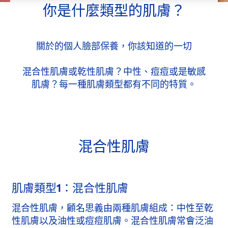
你是什麼類型的肌膚？
關於的個人臉部保養，你該知道的一切
混合性肌膚或乾性肌膚？中性、痘痘或是敏感
肌膚？每一種肌膚類型都有不同的特質。
混合性肌膚
肌膚類型1：混合性肌膚
混合性肌膚，顧名思義由兩種肌膚組成：中性至乾
性肌膚以及油性或痘痘肌膚。混合性肌膚常會泛油