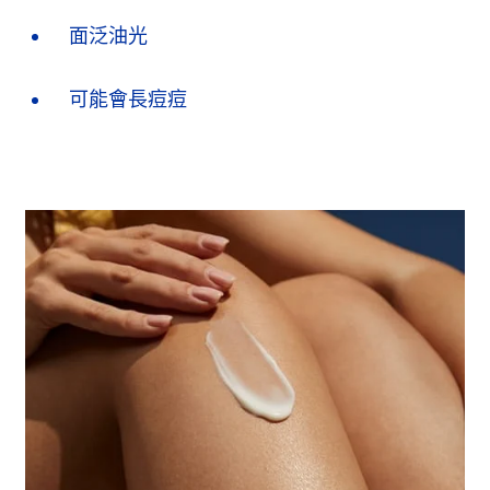
面泛油光
可能會長痘痘