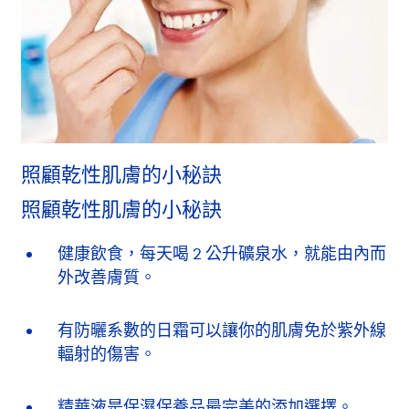
照顧乾性肌膚的小秘訣
照顧乾性肌膚的小秘訣
健康飲食，每天喝 2 公升礦泉水，就能由內而
外改善膚質。
有防曬系數的日霜可以讓你的肌膚免於紫外線
輻射的傷害。
精華液是保濕保養品最完美的添加選擇。