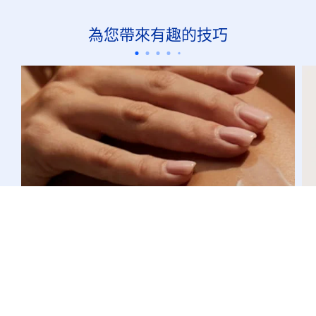
為您帶來有趣的技巧
臉部
了解痘痘形成與了解如何挑選適合的抗痘洗
面乳
對抗斑疤與油性肌膚的方法