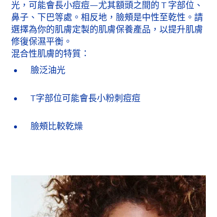
光，可能會長小痘痘—尤其額頭之間的 T 字部位、
鼻子、下巴等處。相反地，臉頰是中性至乾性。請
選擇為你的肌膚定製的肌膚保養產品，以提升肌膚
修復保濕平衡。
混合性肌膚的特質：
臉泛油光
T字部位可能會長小粉刺痘痘
臉頰比較乾燥