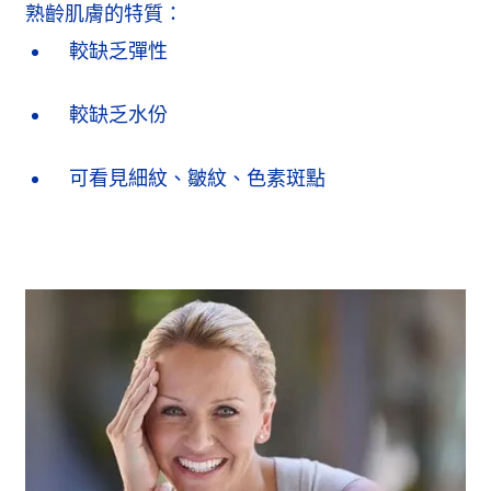
熟齡肌膚的特質：
較缺乏彈性
較缺乏水份
可看見細紋、皺紋、色素斑點