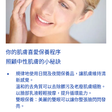
你的肌膚喜愛保養程序
照顧中性肌膚的小秘訣
規律地使用日間及夜間保養品，讓肌膚維持清
新感覺。
溫和的去角質可以去除髒污及老廢肌膚細胞。
以臉部乳液輕輕按摩，提升循環能力。
雙眼保養：美麗的雙眼可以讓你整張臉閃閃發
亮。