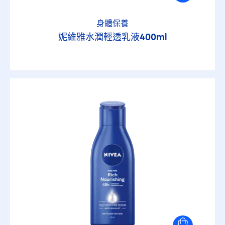
抗氧化劑
身體保養
妮維雅水潤輕透乳液400ml
抗油光
抗老
控油
控油的
改善色差
柔嫩的肌膚感受