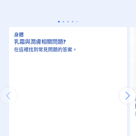
無添加礦物油
無致粉刺性
身體
乳霜與潤膚相關問題?
無酒精
在這裡找到常見問題的答案。
無香料
百分百專業
皮膚科醫師推薦
緊緻
美白