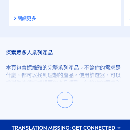
腋下防護
閱讀更多
舒緩
超防水
探索眾多人系列產品
通過眼周相容性測試
本頁包含妮維雅的完整系列產品。不論你的需求是
什麼，都可以找到理想的產品。使用篩選器，可以
找到你的偏好或想要的產品類型。無論你的需求和
防曬
喜好是什麼，我們的建議區提供了各項產品使用方
法和保養技巧，讓你獲得保養靈感。探索我們的獨
防水
家新產品，隨時來看看最新消息！我們會不斷增加
各種新推出和升級的產品。
防水
᠎TRANSLATION MISSING: GET CONNECTED
從眾多妮維雅系列產品找到保養靈感