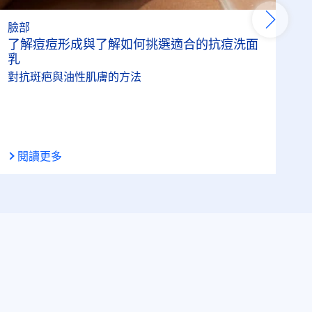
臉部
了解痘痘形成與了解如何挑選適合的抗痘洗面
乳
對抗斑疤與油性肌膚的方法
閱讀更多