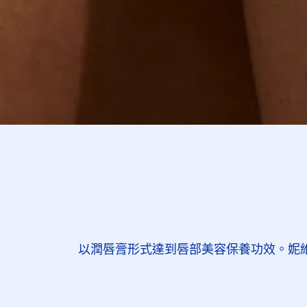
以潤唇膏形式達到唇部美容保養功效。妮