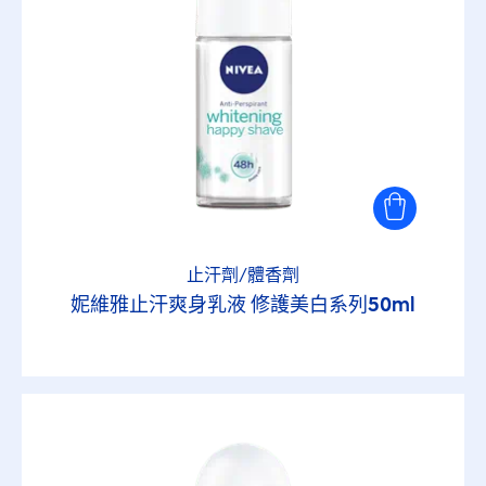
止汗劑/體香劑
妮維雅止汗爽身乳液 修護美白系列50ml