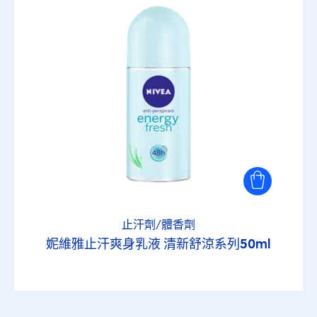
止汗劑/體香劑
妮維雅止汗爽身乳液 清新舒涼系列50ml