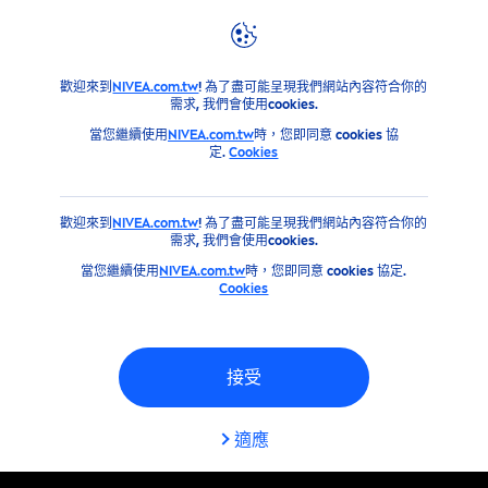
產品
NIVEA
身體保養&手足修護系列
止汗劑/體香劑
止
歡迎來到
NIVEA.com.tw
! 為了盡可能呈現我們網站內容符合你的
需求, 我們會使用cookies.
當您繼續使用
NIVEA.com.tw
時，您即同意 cookies 協
定.
Cookies
歡迎來到
NIVEA.com.tw
! 為了盡可能呈現我們網站內容符合你的
需求, 我們會使用cookies.
當您繼續使用
NIVEA.com.tw
時，您即同意 cookies 協定.
Cookies
接受
適應