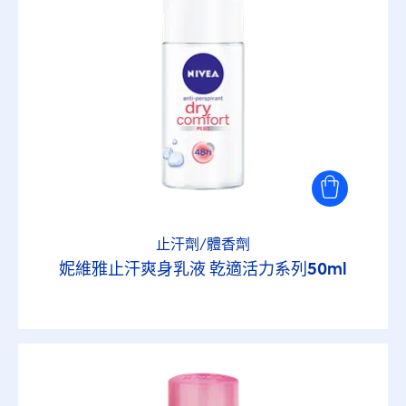
止汗劑/體香劑
妮維雅止汗爽身乳液 乾適活力系列50ml