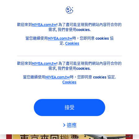
重點消息
L630開運聚光肌
歡迎來到
NIVEA.com.tw
! 為了盡可能呈現我們網站內容符合你的
需求, 我們會使用cookies.
當您繼續使用
NIVEA.com.tw
時，您即同意 cookies 協
定.
Cookies
歡迎來到
NIVEA.com.tw
! 為了盡可能呈現我們網站內容符合你的
需求, 我們會使用cookies.
當您繼續使用
NIVEA.com.tw
時，您即同意 cookies 協定.
Cookies
接受
適應