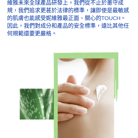
維雅未來全球產品研發上。我們從不止於墨守成
規，我們追求更甚於法律的標準，讓即使是最敏感
的肌膚也能感受妮維雅最正面、關心的TOUCH。
因此，我們對成分和產品的安全標準，遠比其他任
何規範還要更嚴格。