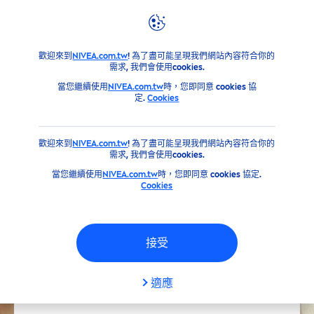
品牌＆企業文化
NIVEA
與環境的接觸 (TOUCH)
肌膚是我們
歡迎來到
NIVEA.com.tw
! 為了盡可能呈現我們網站內容符合你的
需求, 我們會使用cookies.
當您繼續使用
NIVEA.com.tw
時，您即同意 cookies 協
定.
Cookies
歡迎來到
NIVEA.com.tw
! 為了盡可能呈現我們網站內容符合你的
需求, 我們會使用cookies.
當您繼續使用
NIVEA.com.tw
時，您即同意 cookies 協定.
Cookies
接受
適應