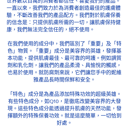
世界數以百萬的消費者都信任、喜愛我們的產品。
一直以來，我們致力於為消費者創造最佳的護膚體
驗，不斷改善我們的產品配方。我們對於肌膚保養
的信念是：只提供肌膚所需的一切，讓肌膚保持健
康，我們無法完全信任的，絕不使用。
在我們使用的成分中，我們區別了「重要」及「特
色」物質。「重要」成分是美容界的英雄，發揮基
本功能，提供肌膚最佳、最可靠的呵護。例如調質
劑和乳化劑，讓我們的產品柔滑、具愉悅的觸感，
也易於使用。就防腐劑來說，它們讓您手中的妮維
雅產品長時間保鮮和安全。
「特色」成分是為產品添加特殊功效的超級英雄。
有些特色成分，如Q10，是徹底改變美容界的大發
現。這些特色成分能透過提升肌膚的天然功能，發
揮額外的特殊保養功效。就是這麼簡單，一切恰到
好處。