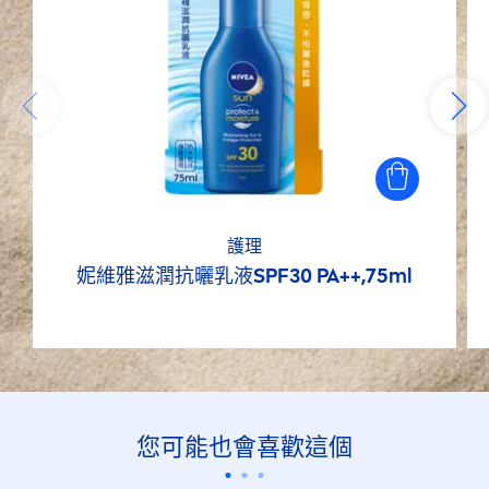
護理
妮維雅滋潤抗曬乳液SPF30 PA++,75ml
您可能也會喜歡這個