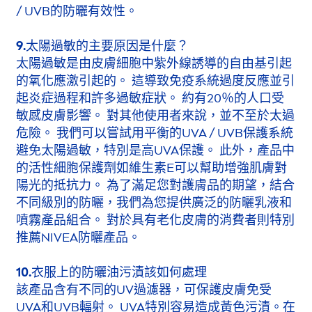
/ UVB的防曬有效性。
9.太陽過敏的主要原因是什麼？
太陽過敏是由皮膚細胞中紫外線誘導的自由基引起
的氧化應激引起的。 這導致免疫系統過度反應並引
起炎症過程和許多過敏症狀。 約有20％的人口受
敏感皮膚影響。 對其他使用者來說，並不至於太過
危險。 我們可以嘗試用平衡的UVA / UVB保護系統
避免太陽過敏，特別是高UVA保護。 此外，產品中
的活性細胞保護劑如維生素E可以幫助增強肌膚對
陽光的抵抗力。 為了滿足您對護膚品的期望，結合
不同級別的防曬，我們為您提供廣泛的防曬乳液和
噴霧產品組合。 對於具有老化皮膚的消費者則特別
推薦
NIVEA
防曬產品。
10.衣服上的防曬油污漬該如何處理
該產品含有不同的UV過濾器，可保護皮膚免受
UVA和UVB輻射。 UVA特別容易造成黃色污漬。在