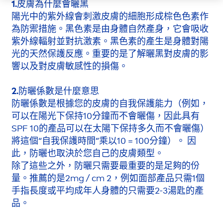
1.皮膚為什麼會曬黑
陽光中的紫外線會刺激皮膚的細胞形成棕色色素作
為防禦措施。黑色素是由身體自然產身，它會吸收
紫外線輻射並對抗激素。黑色素的產生是身體對陽
光的天然保護反應。重要的是了解曬黑對皮膚的影
響以及對皮膚敏感性的損傷。
2.防曬係數是什麼意思
防曬係數是根據您的皮膚的自我保護能力（例如，
可以在陽光下保持10分鐘而不會曬傷，因此具有
SPF 10的產品可以在太陽下保持多久而不會曬傷）
將這個“自我保護時間”乘以10 = 100分鐘）。 因
此，防曬也取決於您自己的皮膚類型。
除了這些之外，防曬只需要最重要的是足夠的份
量。推薦的是2mg / cm 2，例如面部產品只需1個
手指長度或平均成年人身體的只需要2-3湯匙的產
品。