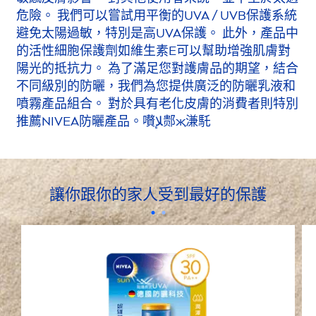
危險。 我們可以嘗試用平衡的UVA / UVB保護系統
避免太陽過敏，特別是高UVA保護。 此外，產品中
的活性細胞保護劑如維生素E可以幫助增強肌膚對
陽光的抵抗力。 為了滿足您對護膚品的期望，結合
不同級別的防曬，我們為您提供廣泛的防曬乳液和
噴霧產品組合。 對於具有老化皮膚的消費者則特別
推薦
NIVEA
防曬產品。嚽ﻺ䣒җ溓馲
讓你跟你的家人受到最好的保護