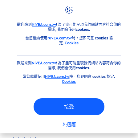
建議
常見問題
防曬相關問題？
歡迎來到
NIVEA.com.tw
! 為了盡可能呈現我們網站內容符合你的
需求, 我們會使用cookies.
當您繼續使用
NIVEA.com.tw
時，您即同意 cookies 協
更多問題？
定.
Cookies
請填寫線上的聯絡表格與我們聯繫
歡迎來到
NIVEA.com.tw
! 為了盡可能呈現我們網站內容符合你的
需求, 我們會使用cookies.
當您繼續使用
NIVEA.com.tw
時，您即同意 cookies 協定.
Cookies
聯絡我們
接受
適應