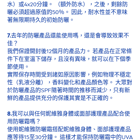
水）或4x20分鐘。 （額外防水），之後，剩餘防
曬必須超過原值的50％。 因此，耐水性並不意味
著無限期持久的初始防曬。
7.去年的防曬產品還能使用嗎，還是會導致效果不
佳？
我們保證開封後12個月的產品力。 若產品在正常條
件下在室溫下儲存，且沒有異味，就可以在下個季
節使用。
實際保存時間受到諸如原因影響，例如物理不穩定
性（乳液分離），香料變化和產品顏色等。 大眾對
於防曬產品的SPF隨著時間的推移而減少，只有新
鮮的產品提供充分的保護其實是不正確的。
8.我可以與任何妮維雅身體或面部護理產品配合使
用防曬霜嗎？
使用妮維雅防曬霜搭配妮維雅身體、面部護理產品
應等待15至30分鐘。 這樣才能保持防曬霜中的UVA