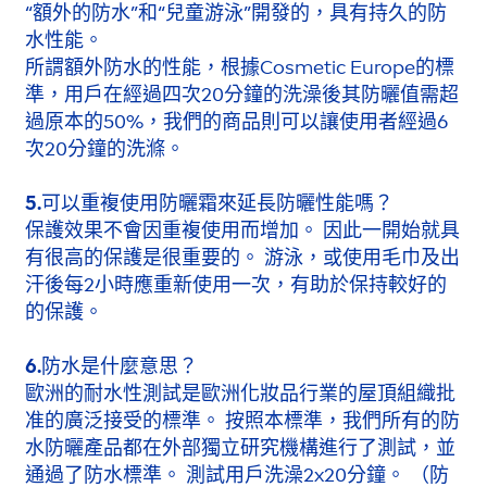
“額外的防水”和“兒童游泳”開發的，具有持久的防
水性能。
所謂額外防水的性能，根據Cosmetic Europe的標
準，用戶在經過四次20分鐘的洗澡後其防曬值需超
過原本的50%，我們的商品則可以讓使用者經過6
次20分鐘的洗滌。
5.可以重複使用防曬霜來延長防曬性能嗎？
保護效果不會因重複使用而增加。 因此一開始就具
有很高的保護是很重要的。 游泳，或使用毛巾及出
汗後每2小時應重新使用一次，有助於保持較好的
的保護。
6.防水是什麼意思？
歐洲的耐水性測試是歐洲化妝品行業的屋頂組織批
准的廣泛接受的標準。 按照本標準，我們所有的防
水防曬產品都在外部獨立研究機構進行了測試，並
通過了防水標準。 測試用戶洗澡2x20分鐘。 （防