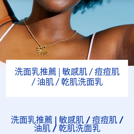
礦物油
香料
選擇的篩選器
洗面乳推薦 | 敏感肌 / 痘痘肌
/ 油肌 / 乾肌洗面乳
洗面乳推薦 | 敏感肌 / 痘痘肌 /
油肌 / 乾肌洗面乳