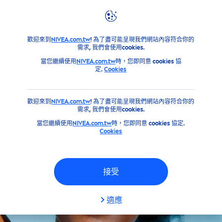
篩選器
產品
臉部
清潔
歡迎來到
NIVEA.com.tw
! 為了盡可能呈現我們網站內容符合你的
肌膚類型
需求, 我們會使用cookies.
當您繼續使用
NIVEA.com.tw
時，您即同意 cookies 協
定.
Cookies
乾燥肌膚
歡迎來到
NIVEA.com.tw
! 為了盡可能呈現我們網站內容符合你的
所有膚質
需求, 我們會使用cookies.
當您繼續使用
NIVEA.com.tw
時，您即同意 cookies 協定.
Cookies
敏感肌
敏感肌膚
接受
無添加成分
適應