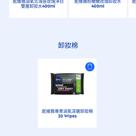
妮維雅涵氧北海道玫瑰淨白
妮維雅粉嫩嫩玫瑰卸妝水
雙層卸妝水400ml
400ml
卸妝棉
妮維雅專業涵氧深層卸妝棉
20 Wipes