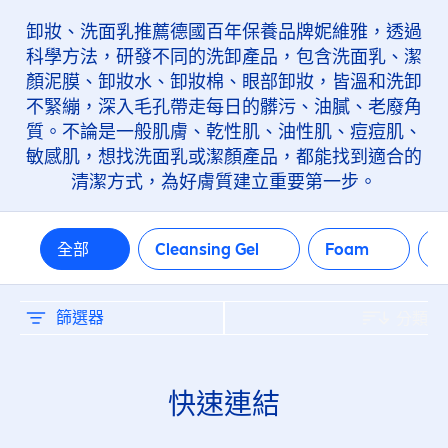
卸妝、洗面乳推薦德國百年保養品牌妮維雅，透過
科學方法，研發不同的洗卸產品，包含洗面乳、潔
顏泥膜、卸妝水、卸妝棉、眼部卸妝，皆溫和洗卸
不緊繃，深入毛孔帶走每日的髒污、油膩、老廢角
質。不論是一般肌膚、乾性肌、油性肌、痘痘肌、
敏感肌，想找洗面乳或潔顏產品，都能找到適合的
清潔方式，為好膚質建立重要第一步。
全部
Cleansing Gel
Foam
篩選器
分類
快速連結