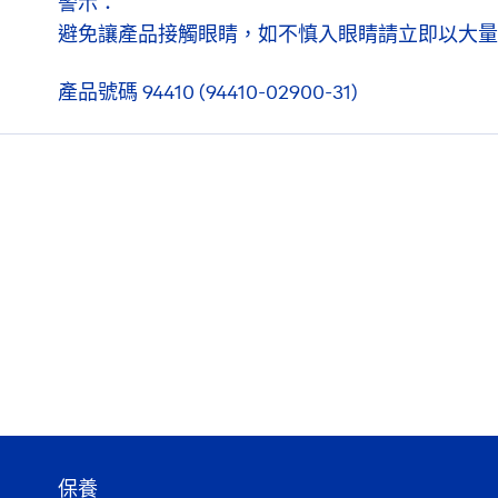
警示：
避免讓產品接觸眼睛，如不慎入眼睛請立即以大量
產品號碼 94410 (94410-02900-31)
保養