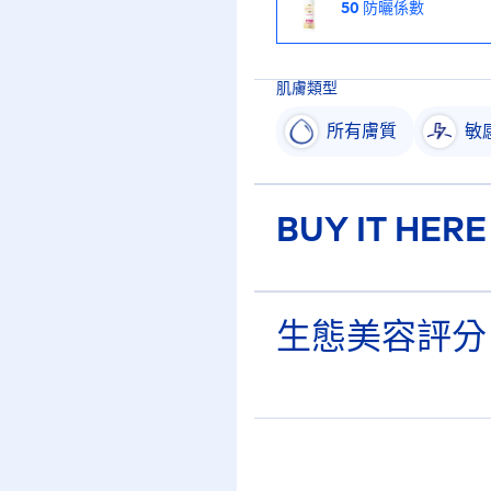
50 防曬係數
肌膚類型
所有膚質
敏
BUY IT HERE
生態美容評分