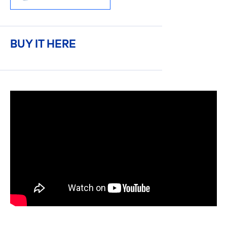
BUY IT HERE