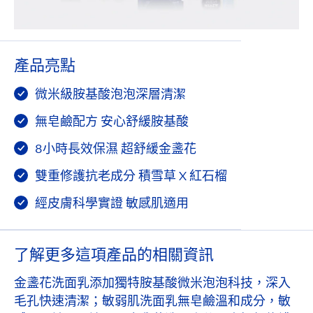
產品亮點
微米級胺基酸泡泡深層清潔
無皂鹼配方 安心舒緩胺基酸
8小時長效保濕 超舒緩金盞花
雙重修護抗老成分 積雪草 X 紅石榴
經皮膚科學實證 敏感肌適用
了解更多這項產品的相關資訊
金盞花洗面乳添加獨特胺基酸微米泡泡科技，深入
毛孔快速清潔；敏弱肌洗面乳無皂鹼溫和成分，敏