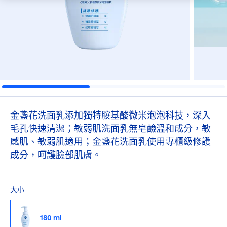
金盞花洗面乳添加獨特胺基酸微米泡泡科技，深入
毛孔快速清潔；敏弱肌洗面乳無皂鹼溫和成分，敏
感肌、敏弱肌適用；金盞花洗面乳使用專櫃級修護
成分，呵護臉部肌膚。
大小
180 ml