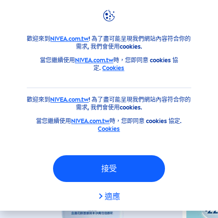
產品
臉部
清潔
潔面產品
妮維雅金盞花胺基酸微米泡泡慕
歡迎來到
NIVEA.com.tw
! 為了盡可能呈現我們網站內容符合你的
需求, 我們會使用cookies.
妮維雅金盞花胺基酸微米泡泡慕
當您繼續使用
NIVEA.com.tw
時，您即同意 cookies 協
斯-舒緩修護180ML
定.
Cookies
歡迎來到
NIVEA.com.tw
! 為了盡可能呈現我們網站內容符合你的
需求, 我們會使用cookies.
當您繼續使用
NIVEA.com.tw
時，您即同意 cookies 協定.
Cookies
接受
適應