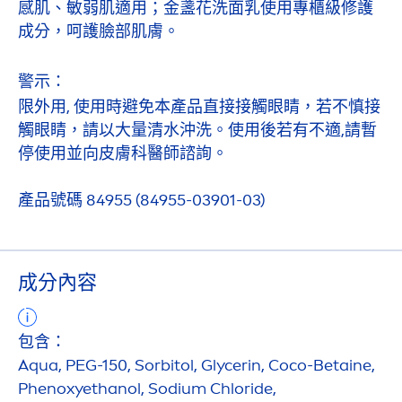
感肌、敏弱肌適用；金盞花洗面乳使用專櫃級修護
成分，呵護臉部肌膚。
警示：
限外用, 使用時避免本產品直接接觸眼睛，若不慎接
觸眼睛，請以大量清水沖洗。使用後若有不適,請暫
停使用並向皮膚科醫師諮詢。
產品號碼 84955 (84955-03901-03)
成分內容
包含：
Aqua
, PEG-150, Sorbitol, Glycerin, Coco-Betaine,
Phenoxyethanol, Sodium Chloride,