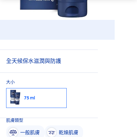
全天候保水滋潤與防護
大小
75 ml
肌膚類型
一般肌膚
乾燥肌膚