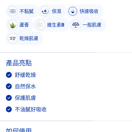
不黏膩
保濕
快速吸收
蘆薈
維生素B
一般肌膚
乾燥肌膚
產品亮點
舒緩乾燥
自然保水
保護肌膚
不油膩好吸收
如何使用