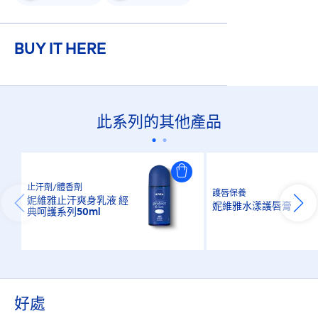
BUY IT HERE
此系列的其他產品
止汗劑/體香劑
護唇保養
妮維雅止汗爽身乳液 經
妮維雅水漾護唇膏
典呵護系列50ml
好處