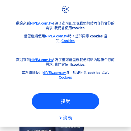
產品
男士產品
臉部
妮維雅男士活力保濕乳液75ml
歡迎來到
NIVEA.com.tw
! 為了盡可能呈現我們網站內容符合你的
需求, 我們會使用cookies.
妮維雅男士活力保濕乳液75ML
當您繼續使用
NIVEA.com.tw
時，您即同意 cookies 協
定.
Cookies
歡迎來到
NIVEA.com.tw
! 為了盡可能呈現我們網站內容符合你的
需求, 我們會使用cookies.
當您繼續使用
NIVEA.com.tw
時，您即同意 cookies 協定.
Cookies
接受
適應