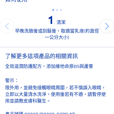
1
清潔
早晚洗臉後或刮鬍後，取適當乳液(約直徑
一公分大小)
了解更多這項產品的相關資訊
全效滋潤防護配方，添加維他命原B5與蘆薈
警示：
限外用，並避免接觸眼睛周圍，若不慎誤入眼睛，
立即以大量清水洗淨。使用後若有不適，請暫停使
用並請教皮膚科醫生。