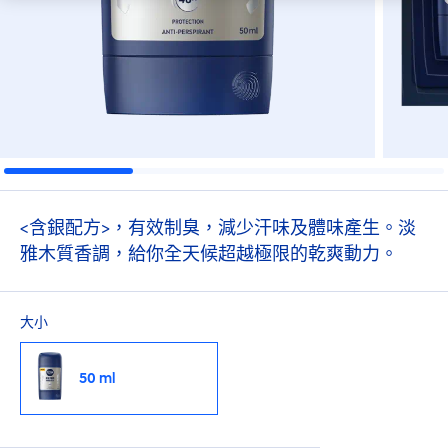
<含銀配方>，有效制臭，減少汗味及體味產生。淡
雅木質香調，給你全天候超越極限的乾爽動力。
大小
50 ml