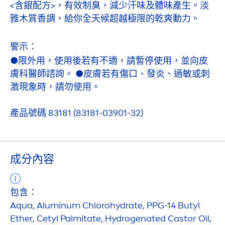
<含銀配方>，有效制臭，減少汗味及體味產生。淡
雅木質香調，給你全天候超越極限的乾爽動力。
警示：
●限外用，使用後若有不適，請暫停使用，並向皮
膚科醫師諮詢。 ●皮膚若有傷口、發炎、過敏或刺
激現象時，請勿使用。
產品號碼 83181 (83181-03901-32)
成分內容
包含：
Aqua
, Aluminum Chloro
hydra
te, PPG-14 Butyl
Ether, Cetyl Palmitate,
Hydro
genated Castor Oil,