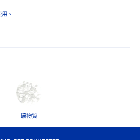
使用。
礦物質