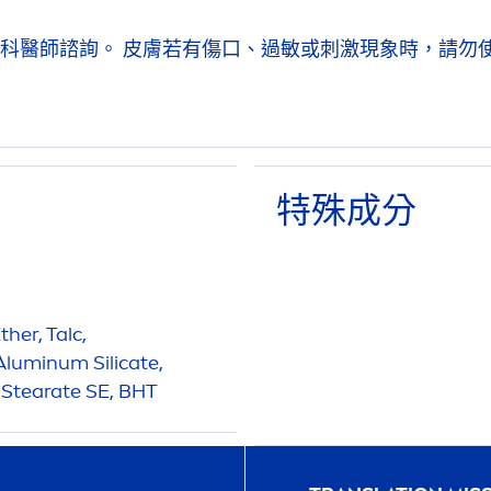
科醫師諮詢。 皮膚若有傷口、過敏或刺激現象時，請勿
特殊成分
her, Talc,
luminum Silicate,
l Stearate SE, BHT