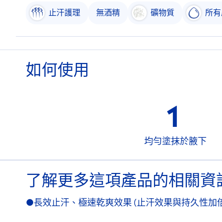
止汗護理
無酒精
礦物質
所有
如何使用
1
均勻塗抹於腋下
了解更多這項產品的相關資
●長效止汗、極速乾爽效果 (止汗效果與持久性加倍