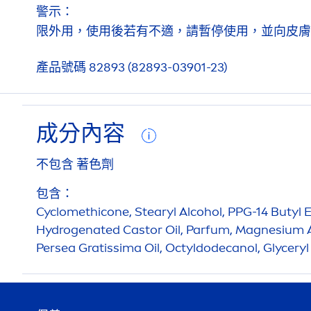
警示：
限外用，使用後若有不適，請暫停使用，並向皮膚
產品號碼 82893 (82893-03901-23)
成分內容
不包含
著色劑
包含：
Cyclomethicone, Stearyl Alcohol, PPG-14 Butyl Et
Hydro
genated Castor Oil, Parfum, Magnesium A
Persea Gratissima Oil, Octyldodecanol, Glycery