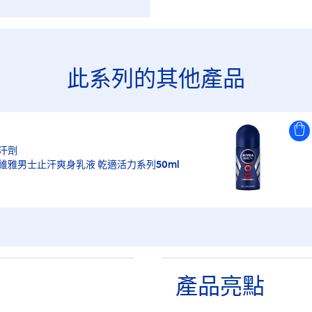
此系列的其他產品
汗劑
維雅男士止汗爽身乳液 乾適活力系列50ml
產品亮點