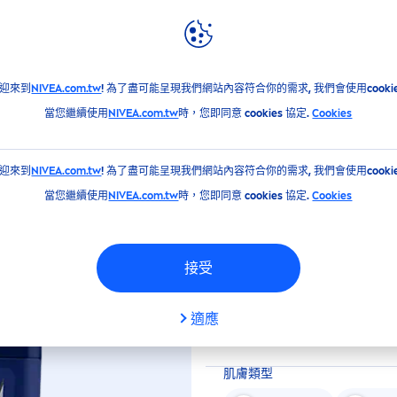
消息
妮維雅全球
男士止汗爽身乳膏 乾適活力系列40ml
迎來到
NIVEA.com.tw
! 為了盡可能呈現我們網站內容符合你的需求, 我們會使用cookie
止汗爽身乳膏 乾適活力
當您繼續使用
NIVEA.com.tw
時，您即同意 cookies 協定.
Cookies
迎來到
NIVEA.com.tw
! 為了盡可能呈現我們網站內容符合你的需求, 我們會使用cookie
長效止汗、極速乾爽效果
當您繼續使用
NIVEA.com.tw
時，您即同意 cookies 協定.
Cookies
大小
接受
40 ml
適應
肌膚類型