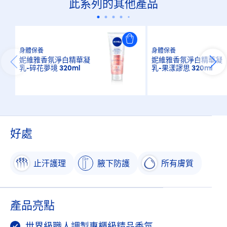
此系列的其他產品
身體保養
身體保養
妮維雅香氛淨白精華凝
妮維雅香氛淨白精華凝
乳-碎花夢境 320ml
乳-果漾謬思 320ml
好處
止汗護理
腋下防護
所有膚質
產品亮點
世界級職人調製專櫃級精品香氛