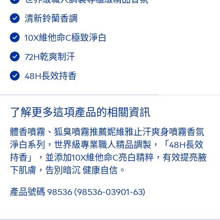
清新鈴蘭香調
10X維他命C極致淨白
72H乾爽制汗
48H長效持香
了解更多這項產品的相關資訊
體香噴霧、狐臭噴霧推薦妮維雅止汗爽身噴霧香氛
淨白系列，世界級專業職人精品調製，「48H長效
持香」，並添加10X維他命C亮白精粹，有效提亮腋
下肌膚，告別暗沉 健康自信。
產品號碼 98536 (98536-03901-63)