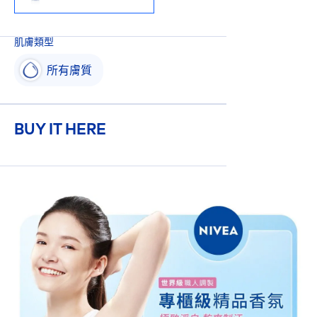
肌膚類型
所有膚質
BUY IT HERE