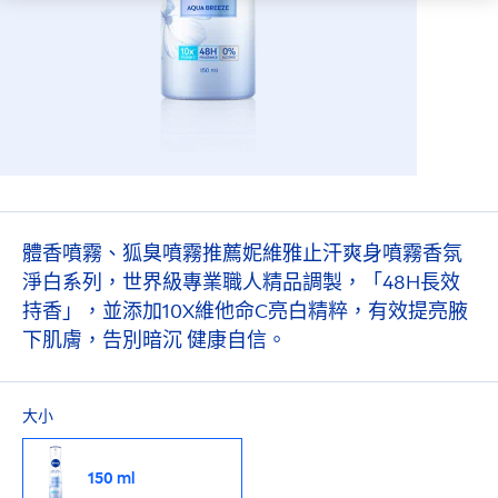
體香噴霧、狐臭噴霧推薦妮維雅止汗爽身噴霧香氛
淨白系列，世界級專業職人精品調製，「48H長效
持香」，並添加10X維他命C亮白精粹，有效提亮腋
下肌膚，告別暗沉 健康自信。
大小
150 ml