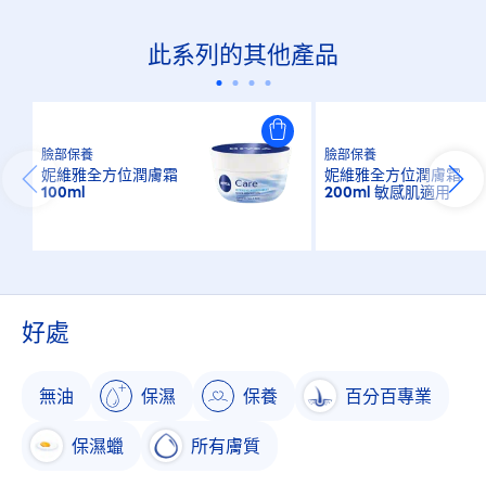
此系列的其他產品
臉部保養
臉部保養
妮維雅全方位潤膚霜
妮維雅全方位潤膚霜
100ml
200ml 敏感肌適用
好處
無油
保濕
保養
百分百專業
保濕蠟
所有膚質