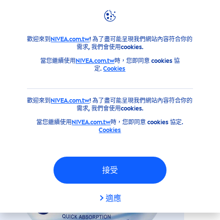
產品
臉部
臉部保養
妮維雅全方位潤膚霜200ml
歡迎來到
NIVEA.com.tw
! 為了盡可能呈現我們網站內容符合你的
需求, 我們會使用cookies.
妮維雅全方位潤膚霜200ML
當您繼續使用
NIVEA.com.tw
時，您即同意 cookies 協
定.
Cookies
歡迎來到
NIVEA.com.tw
! 為了盡可能呈現我們網站內容符合你的
需求, 我們會使用cookies.
當您繼續使用
NIVEA.com.tw
時，您即同意 cookies 協定.
Cookies
接受
適應